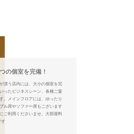
5つの個室を完備！
が漂う店内には、大小の個室を完
いったビジネスシーン、各種ご宴
す。メインフロアには、ゆったり
ブル席やソファー席もございます
にご利用くださいませ。大部屋料
です