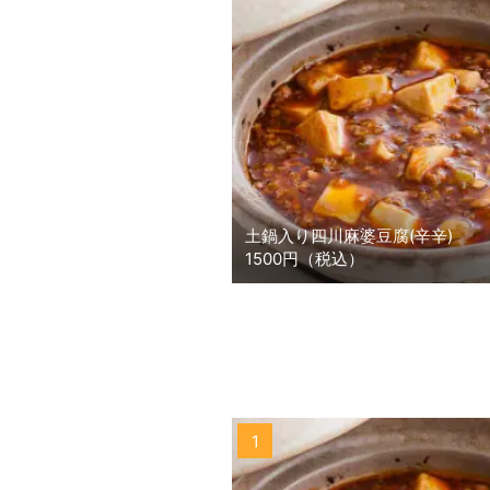
土鍋入り四川麻婆豆腐(辛辛)
1500円（税込）
1