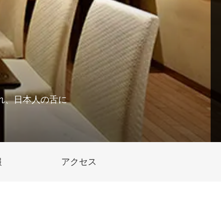
れ、日本人の舌に
報
アクセス