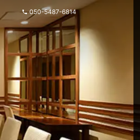
050-5487-6814