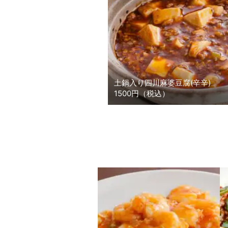
土鍋入り四川麻婆豆腐(辛辛)
1500円（税込）