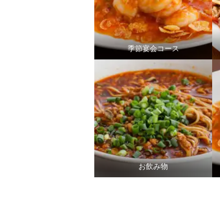
季節宴会コース
お飲み物