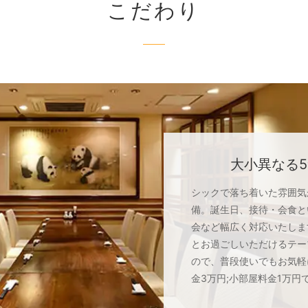
こだわり
大小異なる
シックで落ち着いた雰囲気
備。誕生日、接待・会食と
会など幅広く対応いたしま
とお過ごしいただけるテー
ので、普段使いでもお気軽
金3万円;小部屋料金1万円