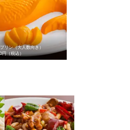
プリン（大人数向き）
00円（税込）